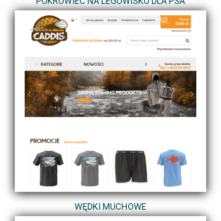
POKROWIEC NA LEGOWISKO DLA PSA
WĘDKI MUCHOWE