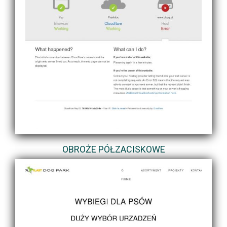
OBROŻE PÓŁZACISKOWE