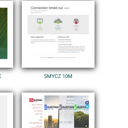
E
SMYCZ 10M