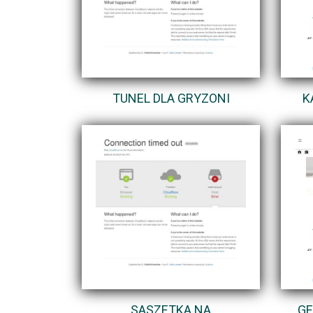
TUNEL DLA GRYZONI
K
SASZETKA NA
GE