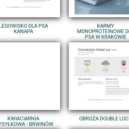
LEGOWISKO DLA PSA
KARMY
KANAPA
MONOPROTEINOWE D
PSA W KRAKOWIE
KWIACIARNIA
OBROŻA DOUBLE LOC
SYŁKOWA - BRWINÓW