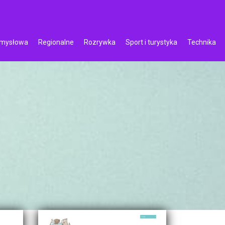
emysłowa
Regionalne
Rozrywka
Sport i turystyka
Technika