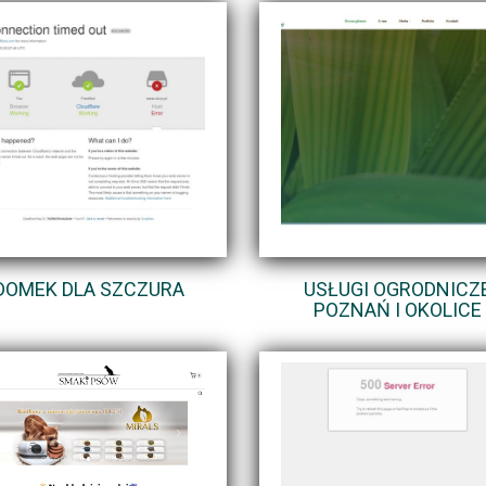
DOMEK DLA SZCZURA
USŁUGI OGRODNICZ
POZNAŃ I OKOLICE