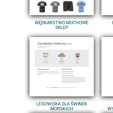
WĘDKARSTWO MUCHOWE
SKLEP
LEGOWISKA DLA ŚWINEK
MORSKICH
WY