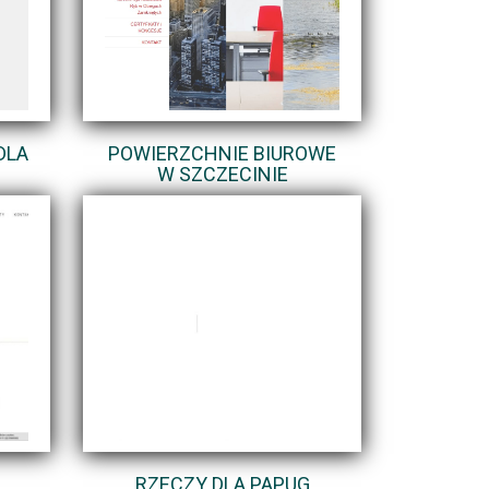
DLA
POWIERZCHNIE BIUROWE
W SZCZECINIE
RZECZY DLA PAPUG