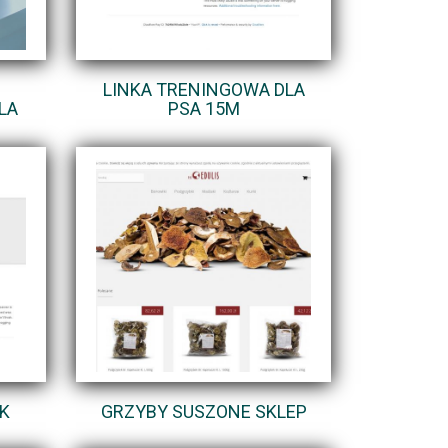
LINKA TRENINGOWA DLA
LA
PSA 15M
K
GRZYBY SUSZONE SKLEP