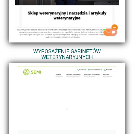
WYPOSAŻENIE GABINETÓW
WETERYNARYJNYCH