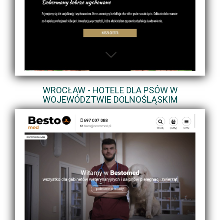
WROCŁAW - HOTELE DLA PSÓW W
WOJEWÓDZTWIE DOLNOŚLĄSKIM