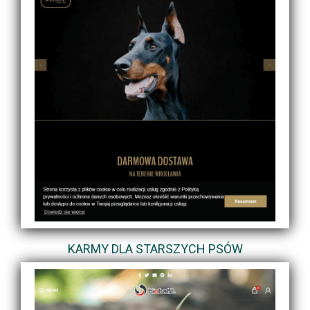
KARMY DLA STARSZYCH PSÓW