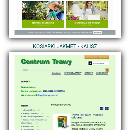
KOSIARKI JAKMET - KALISZ