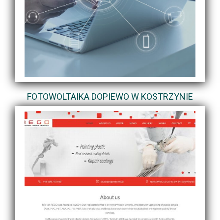
FOTOWOLTAIKA DOPIEWO W KOSTRZYNIE