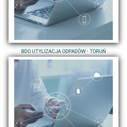
BDO UTYLIZACJA ODPADÓW - TORUŃ