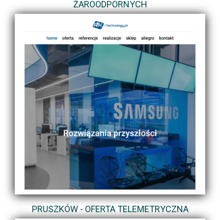
ŻAROODPORNYCH
PRUSZKÓW - OFERTA TELEMETRYCZNA