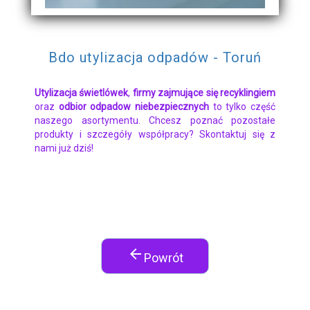
Bdo utylizacja odpadów - Toruń
Utylizacja świetlówek
,
firmy zajmujące się recyklingiem
oraz
odbior odpadow niebezpiecznych
to tylko część
naszego asortymentu. Chcesz poznać pozostałe
produkty i szczegóły współpracy? Skontaktuj się z
nami już dziś!
arrow_back
Powrót