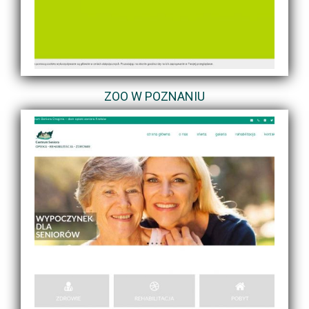
ZOO W POZNANIU