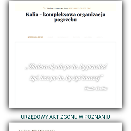
URZĘDOWY AKT ZGONU W POZNANIU