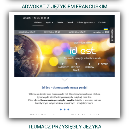
ADWOKAT Z JĘZYKIEM FRANCUSKIM
TŁUMACZ PRZYSIĘGŁY JĘZYKA