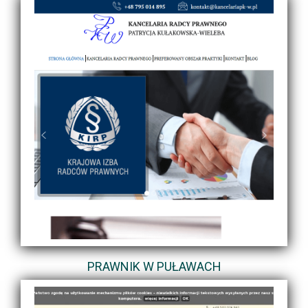
PRAWNIK W PUŁAWACH