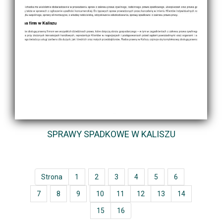
SPRAWY SPADKOWE W KALISZU
Strona
1
2
3
4
5
6
7
8
9
10
11
12
13
14
15
16