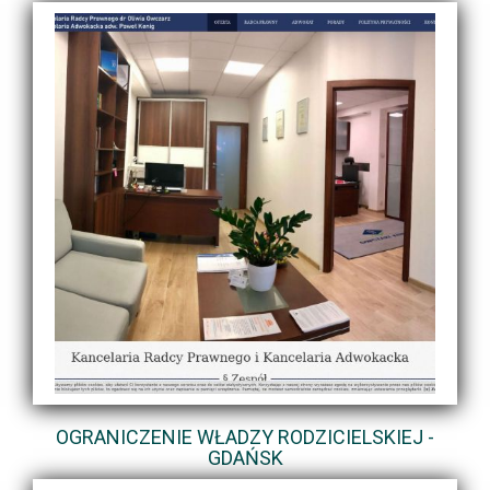
OGRANICZENIE WŁADZY RODZICIELSKIEJ -
GDAŃSK