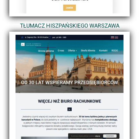
TŁUMACZ HISZPAŃSKIEGO WARSZAWA