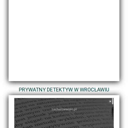
PRYWATNY DETEKTYW W WROCŁAWIU