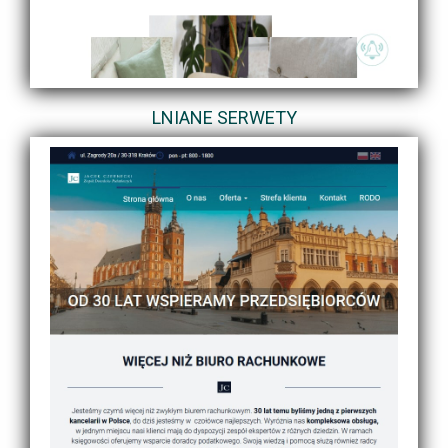
LNIANE SERWETY