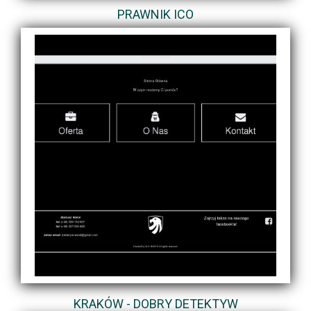
PRAWNIK ICO
KRAKÓW - DOBRY DETEKTYW