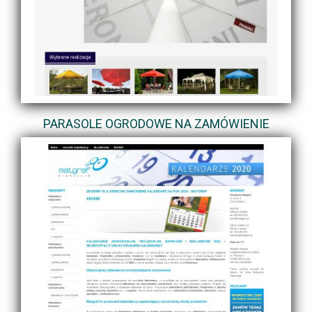
PARASOLE OGRODOWE NA ZAMÓWIENIE