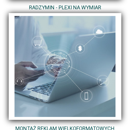
RADZYMIN - PLEXI NA WYMIAR
MONTAŻ REKLAM WIELKOFORMATOWYCH