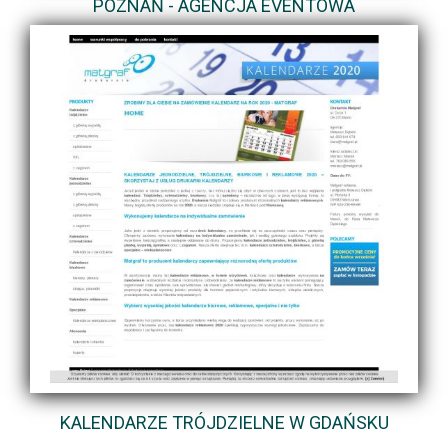
POZNAŃ - AGENCJA EVENTOWA
KALENDARZE TRÓJDZIELNE W GDAŃSKU