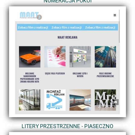
NUMERACJA POKOI
LITERY PRZESTRZENNE - PIASECZNO