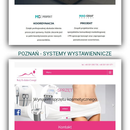
POZNAŃ - SYSTEMY WYSTAWIENNICZE