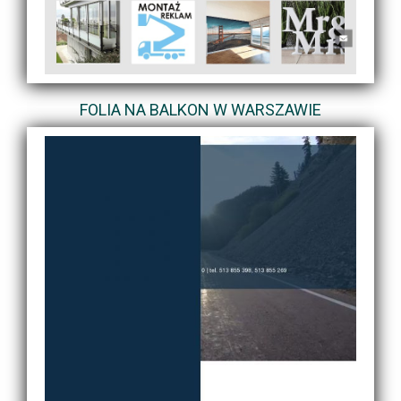
FOLIA NA BALKON W WARSZAWIE