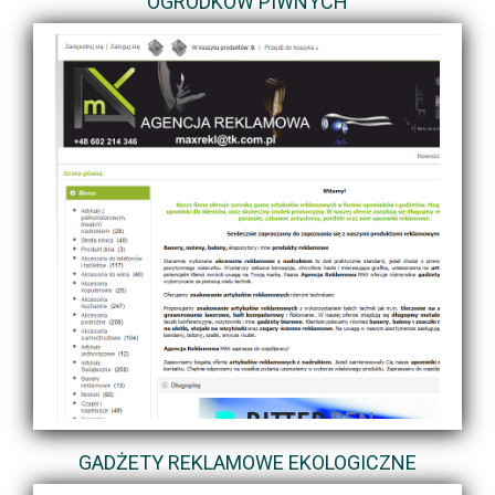
OGRÓDKÓW PIWNYCH
GADŻETY REKLAMOWE EKOLOGICZNE