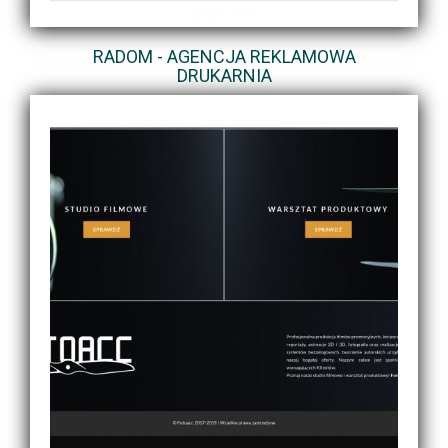
RADOM - AGENCJA REKLAMOWA
DRUKARNIA