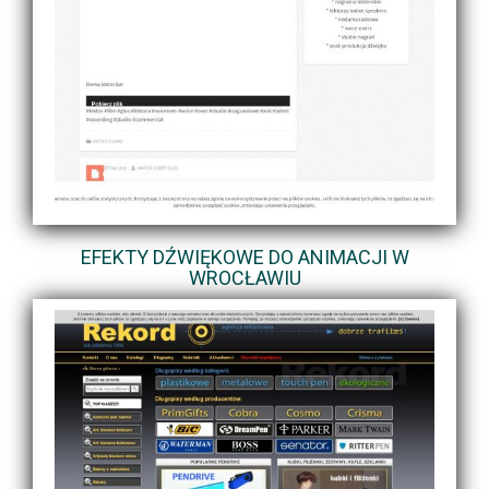
EFEKTY DŹWIĘKOWE DO ANIMACJI W
WROCŁAWIU