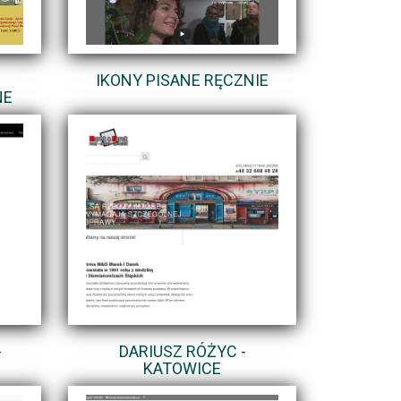
IKONY PISANE RĘCZNIE
NE
-
DARIUSZ RÓŻYC -
KATOWICE