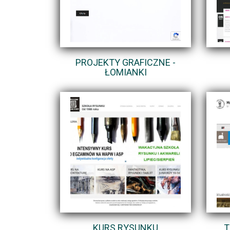
PROJEKTY GRAFICZNE -
ŁOMIANKI
KURS RYSUNKU
T