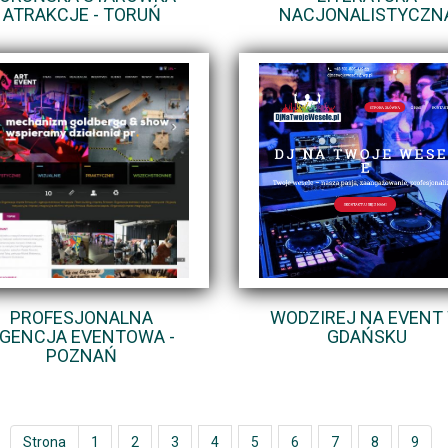
ATRAKCJE - TORUŃ
NACJONALISTYCZN
PROFESJONALNA
WODZIREJ NA EVENT
GENCJA EVENTOWA -
GDAŃSKU
POZNAŃ
Strona
1
2
3
4
5
6
7
8
9