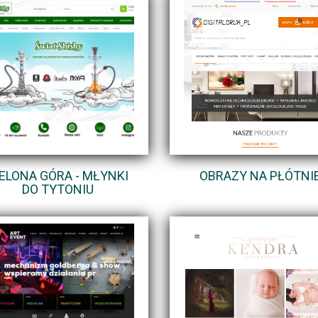
IELONA GÓRA - MŁYNKI
OBRAZY NA PŁÓTNI
DO TYTONIU