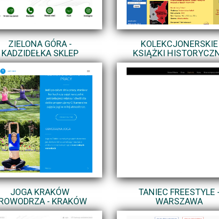
ZIELONA GÓRA -
KOLEKCJONERSKIE
KADZIDEŁKA SKLEP
KSIĄŻKI HISTORYCZ
JOGA KRAKÓW
TANIEC FREESTYLE 
ROWODRZA - KRAKÓW
WARSZAWA