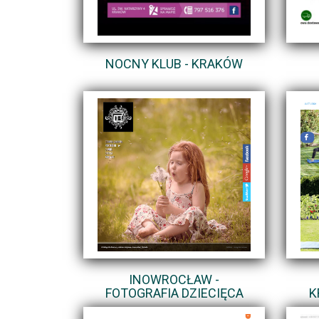
NOCNY KLUB - KRAKÓW
INOWROCŁAW -
FOTOGRAFIA DZIECIĘCA
K