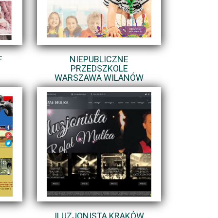
F
NIEPUBLICZNE
PRZEDSZKOLE
WARSZAWA WILANÓW
ILUZJONISTA KRAKÓW