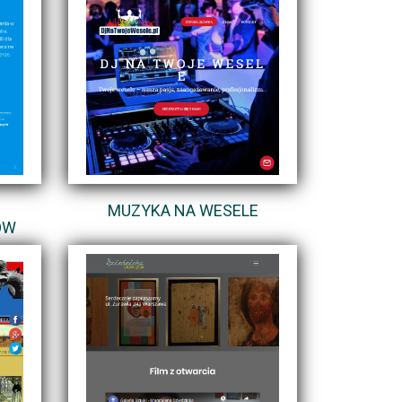
MUZYKA NA WESELE
ÓW