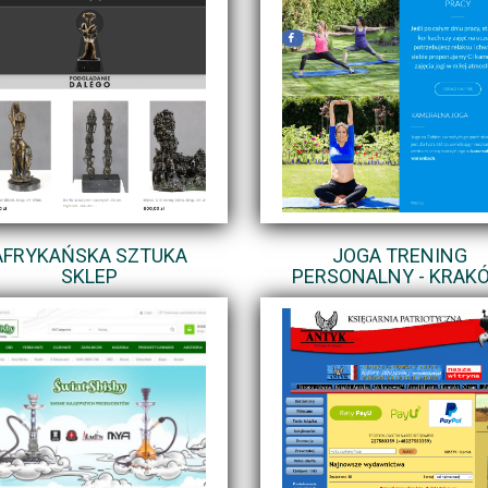
AFRYKAŃSKA SZTUKA
JOGA TRENING
SKLEP
PERSONALNY - KRAK