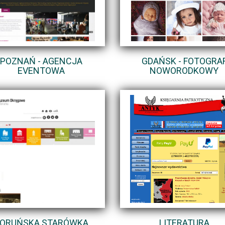
POZNAŃ - AGENCJA
GDAŃSK - FOTOGRA
EVENTOWA
NOWORODKOWY
ORUŃSKA STARÓWKA
LITERATURA