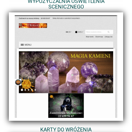
WYPOŻYCZALNIA OŚWIETLENIA
SCENICZNEGO
KARTY DO WRÓŻENIA