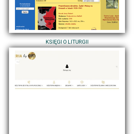
KSIĘGI O LITURGII