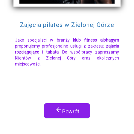
Zajęcia pilates w Zielonej Górze
Jako specjaliści w branży
klub fitness alphagym
proponujemy profesjonalne usługi z zakresu:
zajęcia
rozciągające
i
tabata
. Do współpracy zapraszamy
Klientów z Zielonej Góry oraz okolicznych
miejscowości.
arrow_back
Powrót