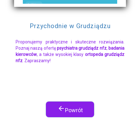
Przychodnie w Grudziądzu
Proponujemy praktyczne i skuteczne rozwiązania.
Poznaj naszą ofertę
psychiatra grudziądz nfz
,
badania
kierowców
, a także wysokiej klasy
ortopeda grudziądz
nfz
. Zapraszamy!
arrow_back
Powrót