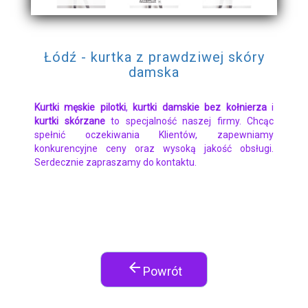
Łódź - kurtka z prawdziwej skóry
damska
Kurtki męskie pilotki
,
kurtki damskie bez kołnierza
i
kurtki skórzane
to specjalność naszej firmy. Chcąc
spełnić oczekiwania Klientów, zapewniamy
konkurencyjne ceny oraz wysoką jakość obsługi.
Serdecznie zapraszamy do kontaktu.
arrow_back
Powrót