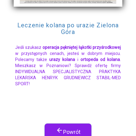
Leczenie kolana po urazie Zielona
Góra
Jeśli szukasz
operacja pękniętej łąkotki przyśrodkowej
w przystępnych cenach, jesteś w dobrym miejscu.
Polecamy także
urazy kolana
i
ortopeda od kolana
.
Mieszkasz w Poznaniowi? Sprawdź ofertę firmy
INDYWIDUALNA SPECJALISTYCZNA PRAKTYKA
LEKARSKA HENRYK GRUDNIEWICZ STABIL-MED
SPORT!
arrow_back
Powrót