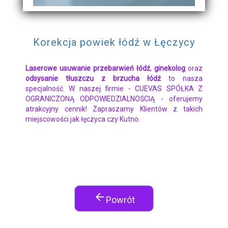
Korekcja powiek łódź w Łęczycy
Laserowe usuwanie przebarwień łódź
,
ginekolog
oraz
odsysanie tłuszczu z brzucha łódź
to nasza
specjalność. W naszej firmie - CUEVAS SPÓŁKA Z
OGRANICZONĄ ODPOWIEDZIALNOŚCIĄ - oferujemy
atrakcyjny cennik! Zapraszamy Klientów z takich
miejscowości jak łęczyca czy Kutno.
arrow_back
Powrót