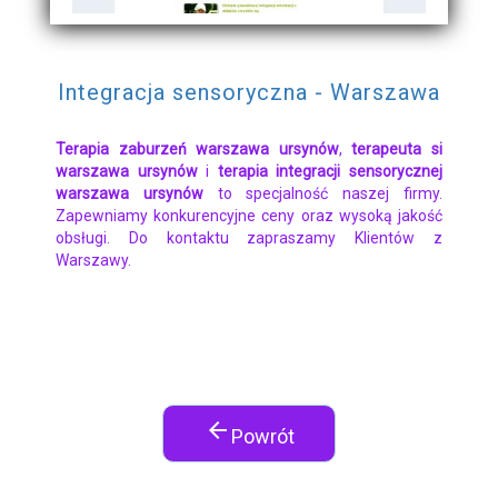
Integracja sensoryczna - Warszawa
Terapia zaburzeń warszawa ursynów
,
terapeuta si
warszawa ursynów
i
terapia integracji sensorycznej
warszawa ursynów
to specjalność naszej firmy.
Zapewniamy konkurencyjne ceny oraz wysoką jakość
obsługi. Do kontaktu zapraszamy Klientów z
Warszawy.
arrow_back
Powrót