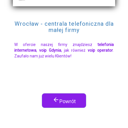
Wrocław - centrala telefoniczna dla
małej firmy
W ofercie naszej firmy znajdziesz
telefonia
internetowa
,
voip Gdynia
, jak również
voip operator
.
Zaufało nam już wielu Klientów!
arrow_back
Powrót