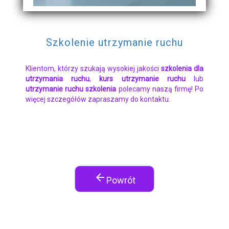
Szkolenie utrzymanie ruchu
Klientom, którzy szukają wysokiej jakości
szkolenia dla
utrzymania ruchu
,
kurs utrzymanie ruchu
lub
utrzymanie ruchu szkolenia
polecamy naszą firmę! Po
więcej szczegółów zapraszamy do kontaktu.
arrow_back
Powrót