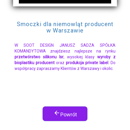
Smoczki dla niemowląt producent
w Warszawie
W SOOT DESIGN JANUSZ SADZA SPÓŁKA
KOMANDYTOWA znajdziesz najlepsze na rynku
przetwórstwo silikonu lsr
, wysokiej klasy
wyroby z
bioplastiku producent
oraz
produkcja private label
. Do
współpracy zapraszamy Klientów z Warszawy i okolic.
arrow_back
Powrót