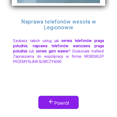
Naprawa telefonów wesoła w
Legionowie
Szukasz takich usług jak
serwis telefonów praga
południe
,
naprawa telefonów warszawa praga
południe
lub
serwis gsm wawer
? Doskonale trafiłeś!
Zapraszamy do współpracy w firmie MOBISKLEP
PRZEMYSŁAW ŚLIWCZYŃSKI.
arrow_back
Powrót