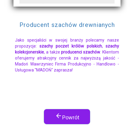
Producent szachów drewnianych
Jako specjaliści w swojej branży polecamy nasze
propozycje:
szachy poczet królów polskich
,
szachy
kolekcjonerskie
, a także
producenci szachów
. Klientom
oferujemy atrakcyjny cennik za najwyższą jakość -
Madoń Wawrzyniec Firma Produkcyjno - Handlowo -
Usługowa "MADOŃ" zaprasza!
arrow_back
Powrót