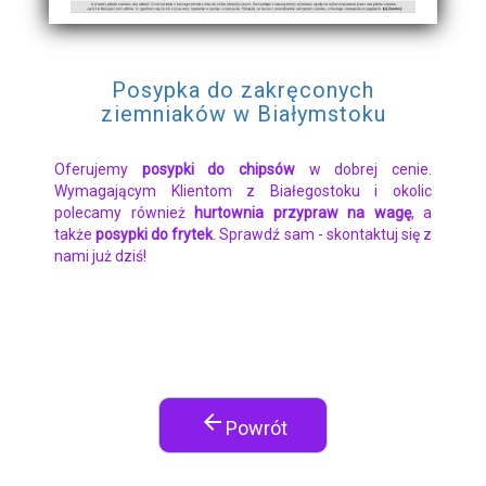
Posypka do zakręconych
ziemniaków w Białymstoku
Oferujemy
posypki do chipsów
w dobrej cenie.
Wymagającym Klientom z Białegostoku i okolic
polecamy również
hurtownia przypraw na wagę
, a
także
posypki do frytek
. Sprawdź sam - skontaktuj się z
nami już dziś!
arrow_back
Powrót