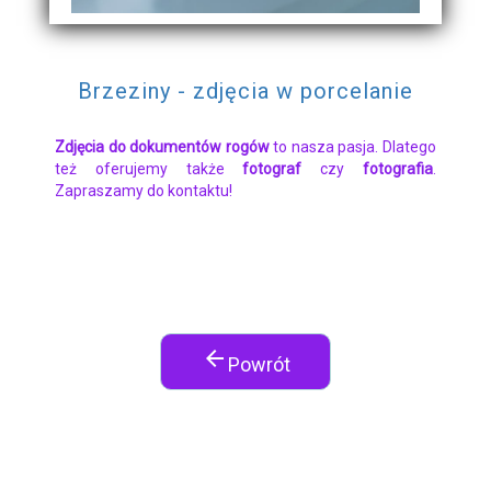
Brzeziny - zdjęcia w porcelanie
Zdjęcia do dokumentów rogów
to nasza pasja. Dlatego
też oferujemy także
fotograf
czy
fotografia
.
Zapraszamy do kontaktu!
arrow_back
Powrót