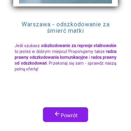
Warszawa - odszkodowanie za
śmierć matki
Jeśli szukasz
odszkodowanie za represje stalinowskie
to jesteś w dobrym miejscu! Proponujemy także
radca
prawny odszkodowania komunikacyjne
i
radca prawny
od odszkodowań
. Przekonaj się sam - sprawdź naszą
pełną ofertę!
arrow_back
Powrót