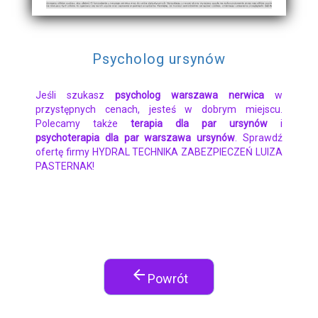
Psycholog ursynów
Jeśli szukasz
psycholog warszawa nerwica
w
przystępnych cenach, jesteś w dobrym miejscu.
Polecamy także
terapia dla par ursynów
i
psychoterapia dla par warszawa ursynów
. Sprawdź
ofertę firmy HYDRAL TECHNIKA ZABEZPIECZEŃ LUIZA
PASTERNAK!
arrow_back
Powrót