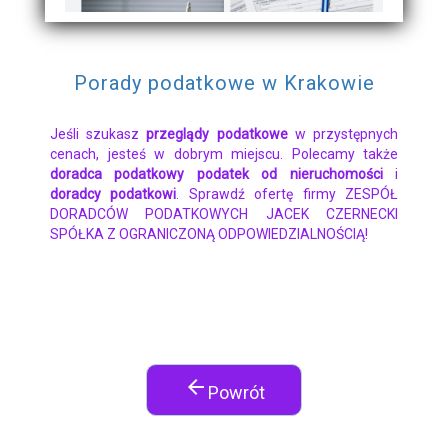
Porady podatkowe w Krakowie
Jeśli szukasz
przeglądy podatkowe
w przystępnych
cenach, jesteś w dobrym miejscu. Polecamy także
doradca podatkowy podatek od nieruchomości
i
doradcy podatkowi
. Sprawdź ofertę firmy ZESPÓŁ
DORADCÓW PODATKOWYCH JACEK CZERNECKI
SPÓŁKA Z OGRANICZONĄ ODPOWIEDZIALNOŚCIĄ!
arrow_back
Powrót