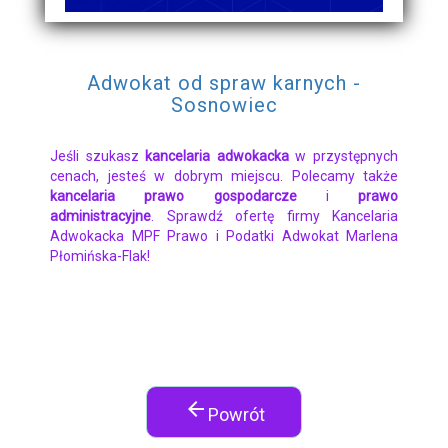
Adwokat od spraw karnych -
Sosnowiec
Jeśli szukasz
kancelaria adwokacka
w przystępnych
cenach, jesteś w dobrym miejscu. Polecamy także
kancelaria prawo gospodarcze
i
prawo
administracyjne
. Sprawdź ofertę firmy Kancelaria
Adwokacka MPF Prawo i Podatki Adwokat Marlena
Płomińska-Flak!
arrow_back
Powrót