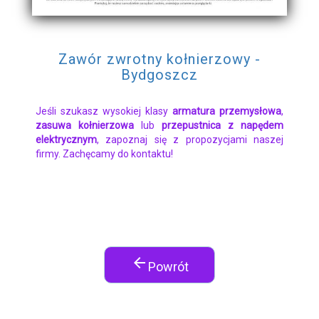
Zawór zwrotny kołnierzowy -
Bydgoszcz
Jeśli szukasz wysokiej klasy
armatura przemysłowa
,
zasuwa kołnierzowa
lub
przepustnica z napędem
elektrycznym
, zapoznaj się z propozycjami naszej
firmy. Zachęcamy do kontaktu!
arrow_back
Powrót