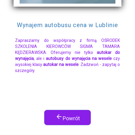
Wynajem autobusu cena w Lublinie
Zapraszamy do współpracy z firmą OŚRODEK
SZKOLENIA KIEROWCÓW SIGMA TAMARA
KĘDZIERAWSKA. Oferujemy nie tylko
autokar do
wynajęcia
, ale i
autobusy do wynajęcia na wesele
czy
wysokiej klasy
autokar na wesele
. Zadzwoń - zapytaj o
szczegóły.
arrow_back
Powrót