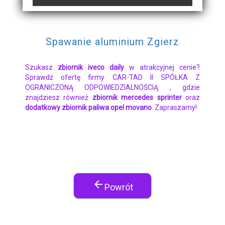
Spawanie aluminium Zgierz
Szukasz
zbiornik iveco daily
w atrakcyjnej cenie?
Sprawdź ofertę firmy CAR-TAD II SPÓŁKA Z
OGRANICZONĄ ODPOWIEDZIALNOŚCIĄ , gdzie
znajdziesz również
zbiornik mercedes sprinter
oraz
dodatkowy zbiornik paliwa opel movano
. Zapraszamy!
arrow_back
Powrót