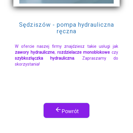
Sędziszów - pompa hydrauliczna
ręczna
W ofercie naszej firmy znajdziesz takie usługi jak
zawory hydrauliczne
,
rozdzielacze monoblokowe
czy
szybkozłączka hydrauliczna
. Zapraszamy do
skorzystania!
arrow_back
Powrót