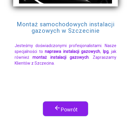
Montaż samochodowych instalacji
gazowych w Szczecinie
Jesteśmy doświadczonymi profesjonalistami. Nasze
specjalności to
naprawa instalacji gazowych
,
lpg
, jak
również
montaż instalacji gazowych
. Zapraszamy
Klientów z Szczecina.
arrow_back
Powrót