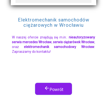
Elektromechanik samochodów
ciężarowych w Wrocławiu
W naszej ofercie znajdują się m.in.:
nieautoryzowany
serwis mercedes Wrocław
,
serwis ciężarówek Wrocław
,
oraz
elektromechanik samochodowy Wrocław
.
Zapraszamy do kontaktu!
arrow_back
Powrót