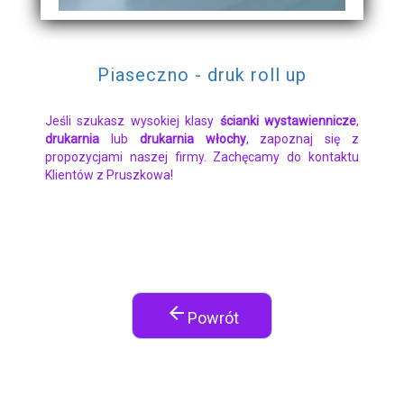
Piaseczno - druk roll up
Jeśli szukasz wysokiej klasy
ścianki wystawiennicze
,
drukarnia
lub
drukarnia włochy
, zapoznaj się z
propozycjami naszej firmy. Zachęcamy do kontaktu
Klientów z Pruszkowa!
arrow_back
Powrót