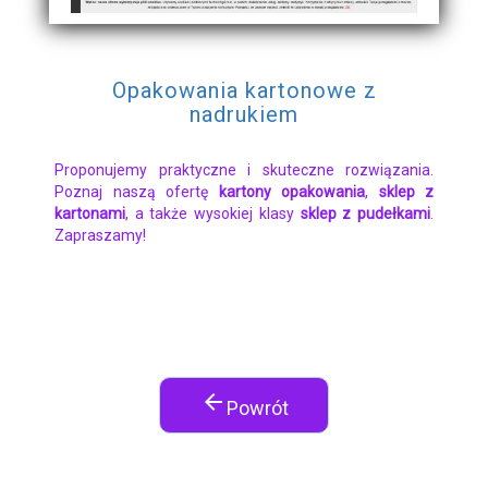
Opakowania kartonowe z
nadrukiem
Proponujemy praktyczne i skuteczne rozwiązania.
Poznaj naszą ofertę
kartony opakowania
,
sklep z
kartonami
, a także wysokiej klasy
sklep z pudełkami
.
Zapraszamy!
arrow_back
Powrót