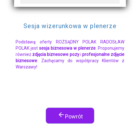
Sesja wizerunkowa w plenerze
Podstawą oferty ROZSĄDNY POLAK RADOSŁAW
POLAK jest
sesja biznesowa w plenerze
. Proponujemy
również
zdjęcia biznesowe pozy
i
profesjonalne zdjęcie
biznesowe
. Zachęcamy do współpracy Klientów z
Warszawy!
arrow_back
Powrót