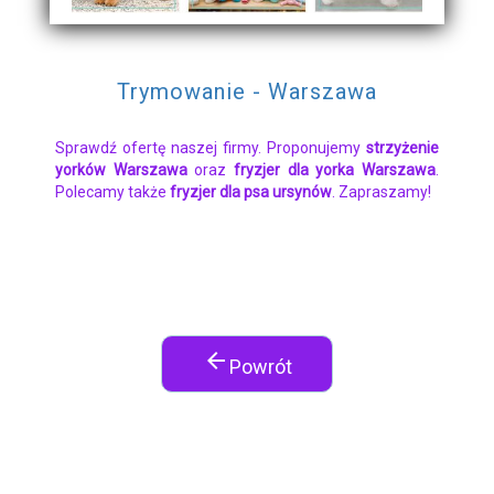
Trymowanie - Warszawa
Sprawdź ofertę naszej firmy. Proponujemy
strzyżenie
yorków Warszawa
oraz
fryzjer dla yorka Warszawa
.
Polecamy także
fryzjer dla psa ursynów
. Zapraszamy!
arrow_back
Powrót