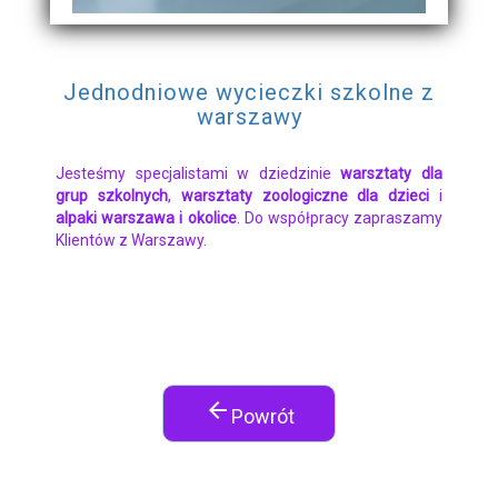
Jednodniowe wycieczki szkolne z
warszawy
Jesteśmy specjalistami w dziedzinie
warsztaty dla
grup szkolnych
,
warsztaty zoologiczne dla dzieci
i
alpaki warszawa i okolice
. Do współpracy zapraszamy
Klientów z Warszawy.
arrow_back
Powrót