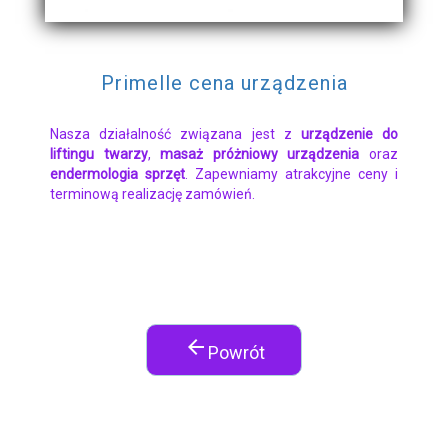
Primelle cena urządzenia
Nasza działalność związana jest z
urządzenie do
liftingu twarzy
,
masaż próżniowy urządzenia
oraz
endermologia sprzęt
. Zapewniamy atrakcyjne ceny i
terminową realizację zamówień.
arrow_back
Powrót