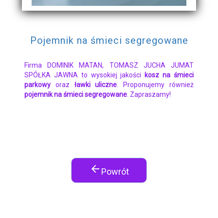
Pojemnik na śmieci segregowane
Firma DOMINIK MATAN, TOMASZ JUCHA JUMAT
SPÓŁKA JAWNA to wysokiej jakości
kosz na śmieci
parkowy
oraz
ławki uliczne
. Proponujemy również
pojemnik na śmieci segregowane
. Zapraszamy!
arrow_back
Powrót