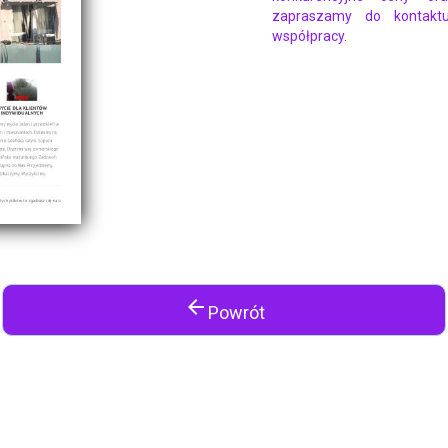
zapraszamy do kontakt
współpracy.
arrow_back
Powrót