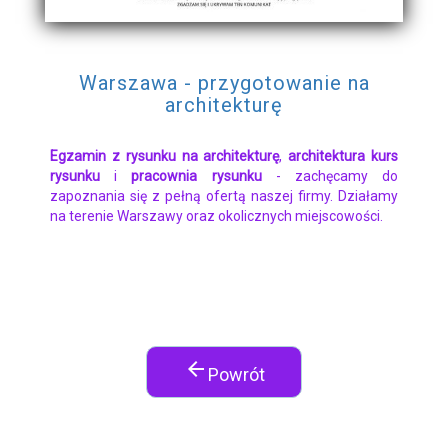
Warszawa - przygotowanie na
architekturę
Egzamin z rysunku na architekturę
,
architektura kurs
rysunku
i
pracownia rysunku
- zachęcamy do
zapoznania się z pełną ofertą naszej firmy. Działamy
na terenie Warszawy oraz okolicznych miejscowości.
arrow_back
Powrót