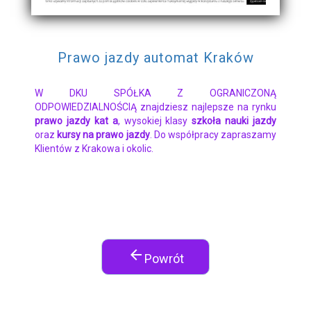
Prawo jazdy automat Kraków
W DKU SPÓŁKA Z OGRANICZONĄ
ODPOWIEDZIALNOŚCIĄ znajdziesz najlepsze na rynku
prawo jazdy kat a
, wysokiej klasy
szkoła nauki jazdy
oraz
kursy na prawo jazdy
. Do współpracy zapraszamy
Klientów z Krakowa i okolic.
arrow_back
Powrót