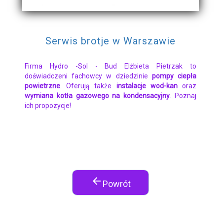
Serwis brotje w Warszawie
Firma Hydro -Sol - Bud Elżbieta Pietrzak to
doświadczeni fachowcy w dziedzinie
pompy ciepła
powietrzne
. Oferują także
instalacje wod-kan
oraz
wymiana kotła gazowego na kondensacyjny
. Poznaj
ich propozycje!
arrow_back
Powrót