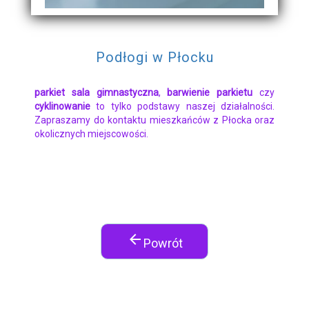
Podłogi w Płocku
parkiet sala gimnastyczna
,
barwienie parkietu
czy
cyklinowanie
to tylko podstawy naszej działalności.
Zapraszamy do kontaktu mieszkańców z Płocka oraz
okolicznych miejscowości.
arrow_back
Powrót