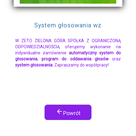
System głosowania wz
W ZETO ZIELONA GÓRA SPÓŁKA Z OGRANICZONĄ
ODPOWIEDZIALNOŚCIĄ oferujemy wykonanie na
indywidualne zamówienie
automatyczny system do
głosowania
,
program do oddawania głosów
oraz
system głosowania
. Zapraszamy do współpracy!
arrow_back
Powrót